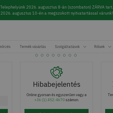
Telephelyünk 2026. augusztus 8-án (szombaton) ZÁRVA tart.
2026. augusztus 10-én a megszokott nyitvatartással várunk!
enőrzés
Termék vásárlás
Szolgáltatások
Rólunk
Hibabejelentés
Online gyorsan és egyszerűen vagy a
Ter
+36 (1) 452-4670
számon.