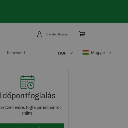
Bejelentkezés
Magyar
Kapcsolat
HUF
Időpontfoglalás
vezzen előre, foglaljon időpontot
online!