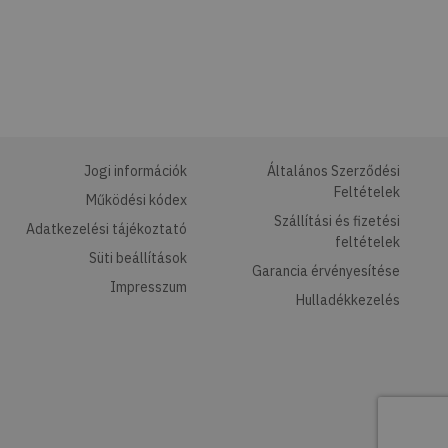
Jogi információk
Általános Szerződési
Feltételek
Működési kódex
Szállítási és fizetési
Adatkezelési tájékoztató
feltételek
Süti beállítások
Garancia érvényesítése
Impresszum
Hulladékkezelés