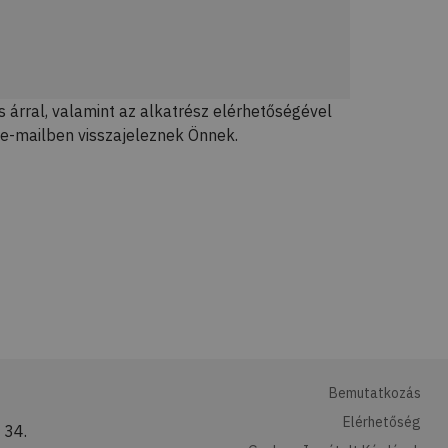
 árral, valamint az alkatrész elérhetőségével
e-mailben visszajeleznek Önnek.
Bemutatkozás
Elérhetőség
 34.