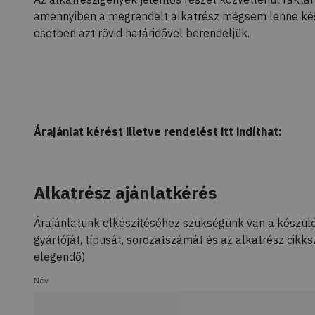
amennyiben a megrendelt alkatrész mégsem lenne ké
esetben azt rövid határidővel berendeljük.
Árajánlat kérést illetve rendelést itt indíthat:
Alkatrész ajánlatkérés
Árajánlatunk elkészítéséhez szükségünk van a készül
gyártóját, típusát, sorozatszámát és az alkatrész cikk
elegendő)
Név