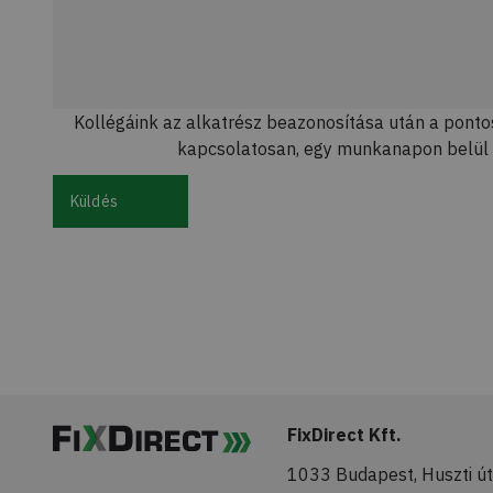
Kollégáink az alkatrész beazonosítása után a pontos
kapcsolatosan, egy munkanapon belül 
Küldés
FixDirect Kft.
1033 Budapest, Huszti út