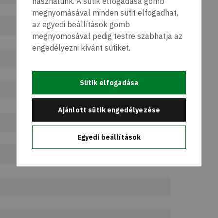
használunk. A sütik elfogadása gomb
megnyomásával minden sütit elfogadhat,
az egyedi beállítások gomb
megnyomosával pedig testre szabhatja az
engedélyezni kívánt sütiket.
Sütik elfogadása
Ajánlott sütik engedélyezése
Egyedi beállítások