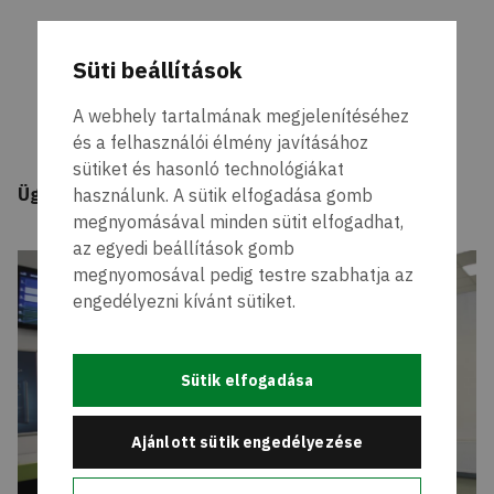
Süti beállítások
A webhely tartalmának megjelenítéséhez
és a felhasználói élmény javításához
sütiket és hasonló technológiákat
Ügyféltér
használunk. A sütik elfogadása gomb
megnyomásával minden sütit elfogadhat,
az egyedi beállítások gomb
megnyomosával pedig testre szabhatja az
engedélyezni kívánt sütiket.
Sütik elfogadása
Ajánlott sütik engedélyezése