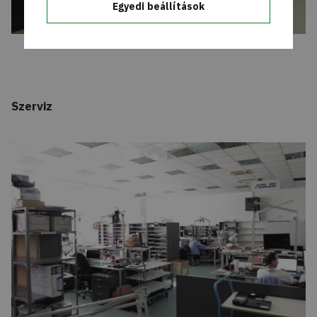
Egyedi beállítások
Szerviz