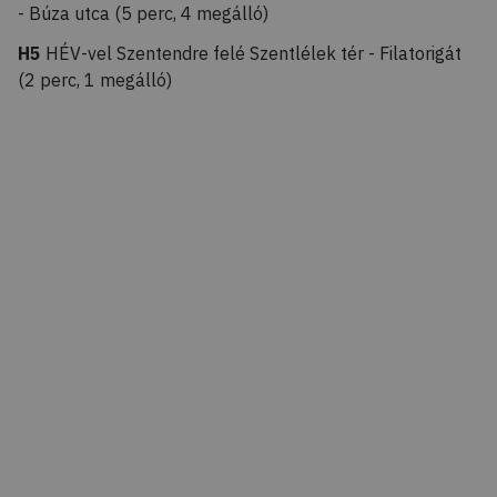
- Búza utca (5 perc, 4 megálló)
H5
HÉV-vel Szentendre felé Szentlélek tér - Filatorigát
(2 perc, 1 megálló)