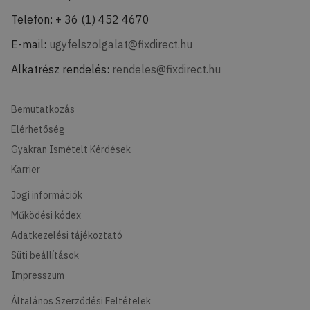
Telefon: + 36 (1) 452 4670
E-mail:
ugyfelszolgalat@fixdirect.hu
Alkatrész rendelés:
rendeles@fixdirect.hu
Bemutatkozás
Elérhetőség
Gyakran Ismételt Kérdések
Karrier
Jogi információk
Működési kódex
Adatkezelési tájékoztató
Süti beállítások
Impresszum
Általános Szerződési Feltételek