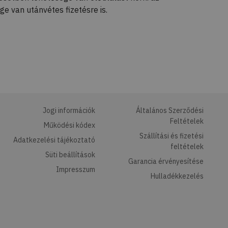
e van utánvétes fizetésre is.
Jogi információk
Általános Szerződési
Feltételek
Működési kódex
Szállítási és fizetési
Adatkezelési tájékoztató
feltételek
Süti beállítások
Garancia érvényesítése
Impresszum
Hulladékkezelés