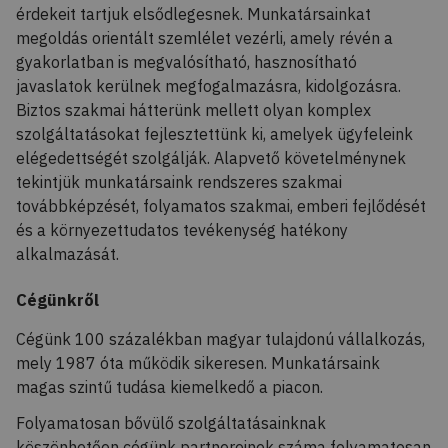
érdekeit tartjuk elsődlegesnek. Munkatársainkat
megoldás orientált szemlélet vezérli, amely révén a
gyakorlatban is megvalósítható, hasznosítható
javaslatok kerülnek megfogalmazásra, kidolgozásra.
Biztos szakmai hátterünk mellett olyan komplex
szolgáltatásokat fejlesztettünk ki, amelyek ügyfeleink
elégedettségét szolgálják. Alapvető követelménynek
tekintjük munkatársaink rendszeres szakmai
továbbképzését, folyamatos szakmai, emberi fejlődését
és a környezettudatos tevékenység hatékony
alkalmazását.
Cégünkről
Cégünk 100 százalékban magyar tulajdonú vállalkozás,
mely 1987 óta működik sikeresen. Munkatársaink
magas szintű tudása kiemelkedő a piacon.
Folyamatosan bővülő szolgáltatásainknak
köszönhetően cégünk partnereinek száma folyamatosan