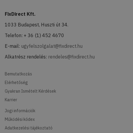
FixDirect Kft.
1033 Budapest, Huszti út 34.
Telefon: + 36 (1) 452 4670
E-mail:
ugyfelszolgalat@fixdirect.hu
Alkatrész rendelés:
rendeles@fixdirect.hu
Bemutatkozás
Elérhetőség
Gyakran Ismételt Kérdések
Karrier
Jogi információk
Működési kódex
Adatkezelési tájékoztató