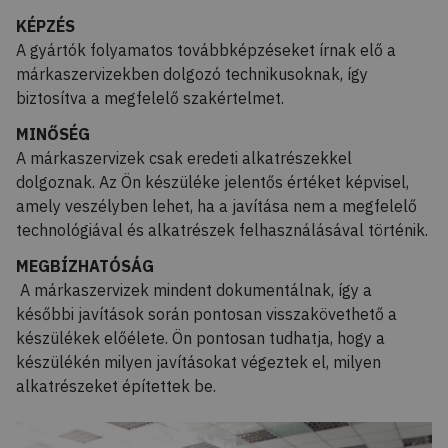
KÉPZÉS
A gyártók folyamatos továbbképzéseket írnak elő a
márkaszervizekben dolgozó technikusoknak, így
biztosítva a megfelelő szakértelmet.
MINŐSÉG
A márkaszervizek csak eredeti alkatrészekkel
dolgoznak. Az Ön készüléke jelentős értéket képvisel,
amely veszélyben lehet, ha a javítása nem a megfelelő
technológiával és alkatrészek felhasználásával történik.
MEGBÍZHATÓSÁG
A márkaszervizek mindent dokumentálnak, így a
későbbi javítások során pontosan visszakövethető a
készülékek előélete. Ön pontosan tudhatja, hogy a
készülékén milyen javításokat végeztek el, milyen
alkatrészeket építettek be.