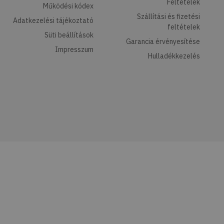
Feltételek
Működési kódex
Szállítási és fizetési
Adatkezelési tájékoztató
feltételek
Süti beállítások
Garancia érvényesítése
Impresszum
Hulladékkezelés