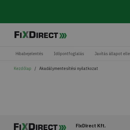
Skip to main content
Hibabejelentés
Időpontfoglalás
Javítás állapot ell
Kezdőlap
Akadálymentesítési nyilatkozat
FixDirect Kft.