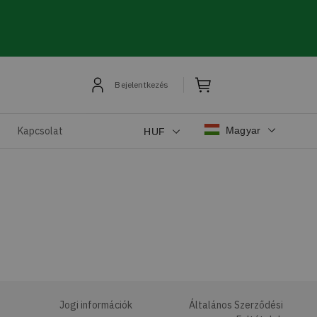
Bejelentkezés
Magyar
Kapcsolat
HUF
Jogi információk
Általános Szerződési