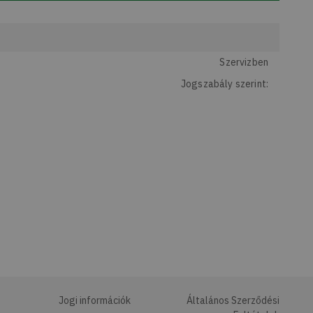
Szervizben
Jogszabály szerint:
Jogi információk
Általános Szerződési