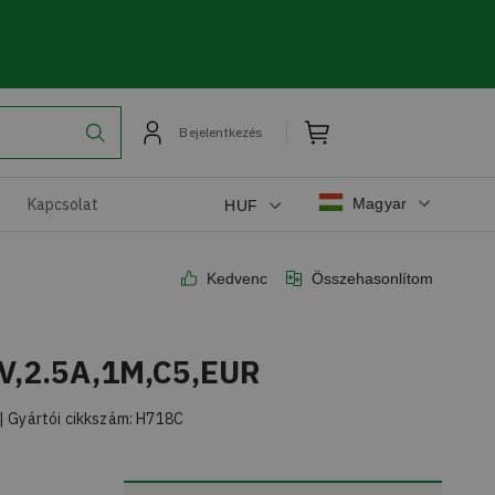
Bejelentkezés
Magyar
Kapcsolat
HUF
Kedvenc
Összehasonlítom
,2.5A,1M,C5,EUR
| Gyártói cikkszám:
H718C