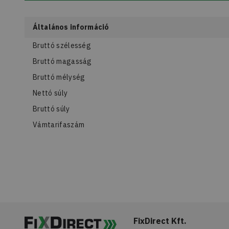
Általános információ
Bruttó szélesség
Bruttó magasság
Bruttó mélység
Nettó súly
Bruttó súly
Vámtarifaszám
FixDirect Kft.