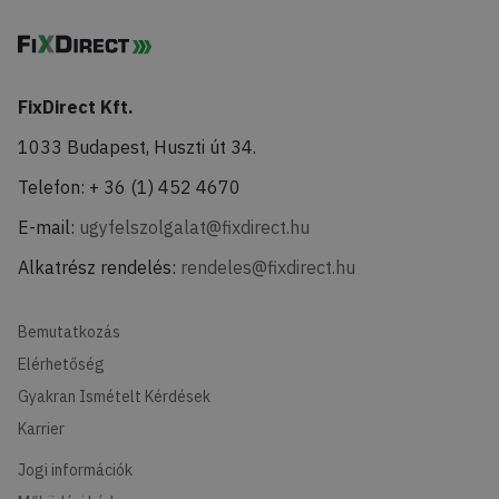
FixDirect Kft.
1033 Budapest, Huszti út 34.
Telefon: + 36 (1) 452 4670
E-mail:
ugyfelszolgalat@fixdirect.hu
Alkatrész rendelés:
rendeles@fixdirect.hu
Bemutatkozás
Elérhetőség
Gyakran Ismételt Kérdések
Karrier
Jogi információk