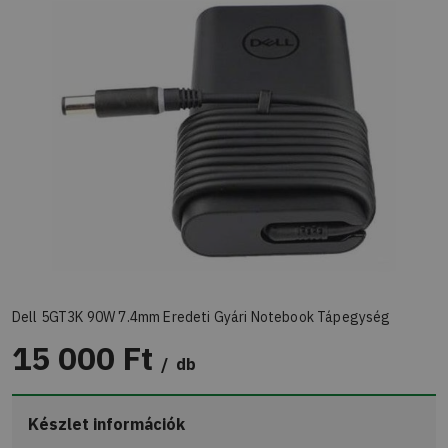
Dell 5GT3K 90W 7.4mm Eredeti Gyári Notebook Tápegység
15 000 Ft
db
Készlet információk